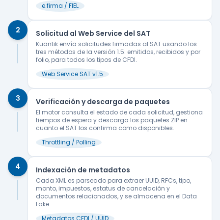
e.firma / FIEL
2
Solicitud al Web Service del SAT
Kuantik envía solicitudes firmadas al SAT usando los
tres métodos de la versión 1.5: emitidos, recibidos y por
folio, para todos los tipos de CFDI.
Web Service SAT v1.5
3
Verificación y descarga de paquetes
El motor consulta el estado de cada solicitud, gestiona
tiempos de espera y descarga los paquetes ZIP en
cuanto el SAT los confirma como disponibles.
Throttling / Polling
4
Indexación de metadatos
Cada XML es parseado para extraer UUID, RFCs, tipo,
monto, impuestos, estatus de cancelación y
documentos relacionados, y se almacena en el Data
Lake.
Metadatos CFDI / UUID