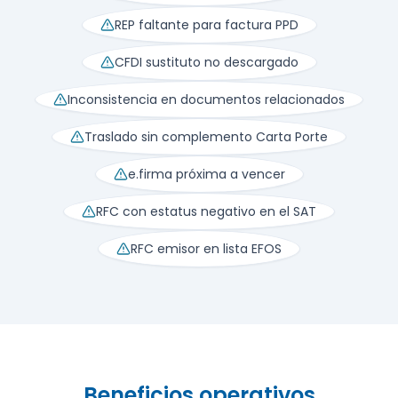
REP faltante para factura PPD
CFDI sustituto no descargado
Inconsistencia en documentos relacionados
Traslado sin complemento Carta Porte
e.firma próxima a vencer
RFC con estatus negativo en el SAT
RFC emisor en lista EFOS
Beneficios operativos